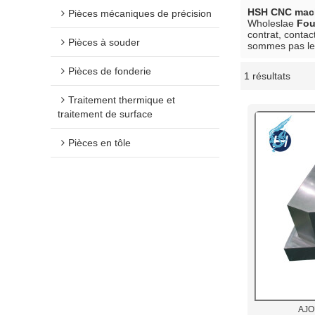
HSH CNC mach
Pièces mécaniques de précision
Wholeslae
Fou
contrat, contac
Pièces à souder
sommes pas le 
Pièces de fonderie
1 résultats
vitrine
Traitement thermique et
traitement de surface
Pièces en tôle
AJO