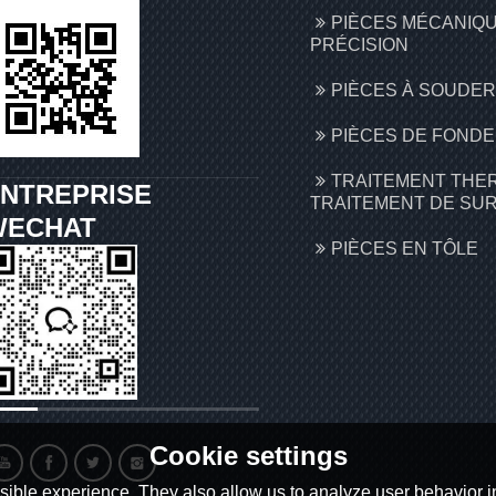
PIÈCES MÉCANIQ
PRÉCISION
PIÈCES À SOUDER
PIÈCES DE FONDE
TRAITEMENT THE
NTREPRISE
TRAITEMENT DE SU
WECHAT
PIÈCES EN TÔLE
Cookie settings
ible experience. They also allow us to analyze user behavior in