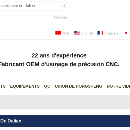
Français
中文
English
Français
22 ans d'expérience
Fabricant OEM d'usinage de précision CNC.
ITS
EQUIPEMENTS
QC
UNION DE HONGSHENG
NOTRE VID
 De Dalian