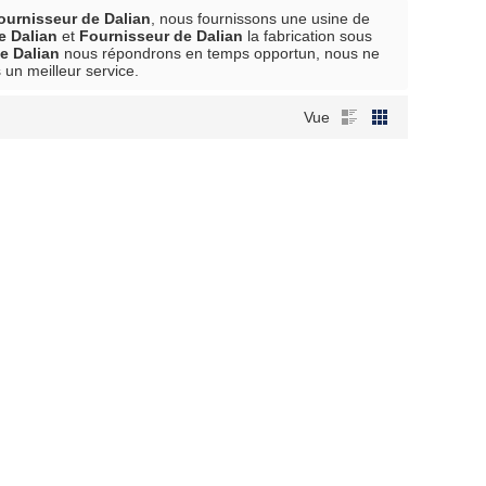
ournisseur de Dalian
, nous fournissons une usine de
e Dalian
et
Fournisseur de Dalian
la fabrication sous
e Dalian
nous répondrons en temps opportun, nous ne
 un meilleur service.
Vue