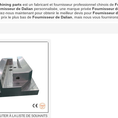
ining parts
est un fabricant et fournisseur professionnel chinois de
F
rnisseur de Dalian
personnalisée, une marque privée
Fournisseur d
tez-nous maintenant pour obtenir le meilleur devis pour
Fournisseur d
prix le plus bas de
Fournisseur de Dalian
, mais nous vous fournirons
liste
UTER À LA LISTE DE SOUHAITS