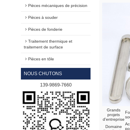
Pièces mécaniques de précision
Pièces à souder
Pièces de fonderie
Traitement thermique et
traitement de surface
Pièces en tôle
NOUS CHUTONS
139-9869-7660
Grands
Fo
projets
so
d'entreprise
Ac
Domaine
po