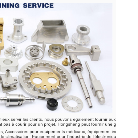
mieux servir les clients, nous pouvons également fournir aux clients un
’ont pas à courir pour un projet, Hongsheng peut fournir une gamme com
s, Accessoires pour équipements médicaux, équipement industriel pou
 climatisation, Equipement pour l'industrie de l'électronique de puis