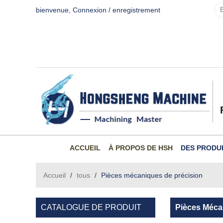
bienvenue,
Connexion
/
enregistrement
ACCUEIL
À PROPOS DE HSH
DES PRODU
Accueil
/
tous
/
Pièces mécaniques de précision
CATALOGUE DE PRODUIT
Pièces Méca