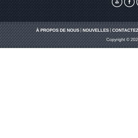
À PROPOS DE NOUS
NOUVELLES
CONTACTEZ
Copyright © 20