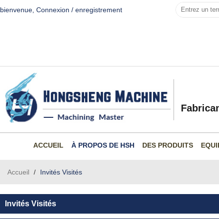
bienvenue,
Connexion
/
enregistrement
Fabrica
ACCUEIL
À PROPOS DE HSH
DES PRODUITS
EQUI
Accueil
/
Invités Visités
Invités Visités