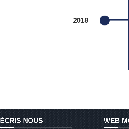
2018
ÉCRIS NOUS
WEB M