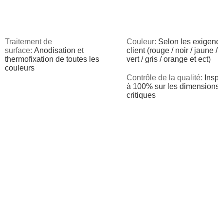
Traitement de
Couleur:
Selon les exigen
surface:
Anodisation et
client (rouge / noir / jaune /
thermofixation de toutes les
vert / gris / orange et ect)
couleurs
Contrôle de la qualité:
Ins
à 100% sur les dimension
critiques