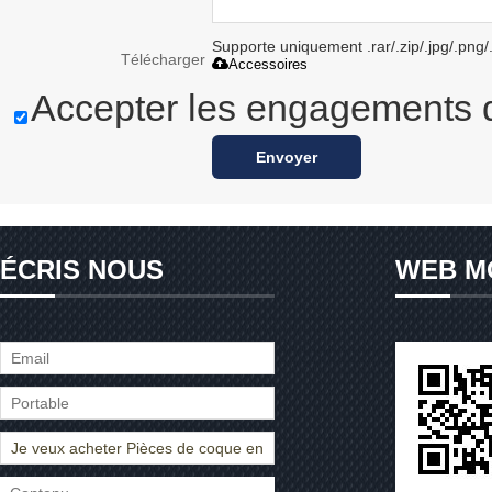
Supporte uniquement .rar/.zip/.jpg/.png/
Télécharger
Accessoires
Accepter les engagements d
Envoyer
ÉCRIS NOUS
WEB M