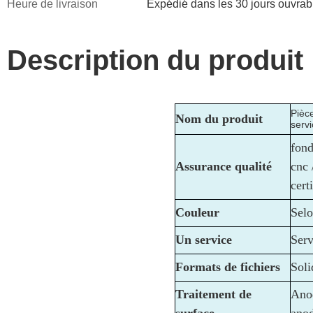
Heure de livraison
Expédié dans les 30 jours ouvrab
Description du produit
Pièc
Nom du produit
serv
fond
Assurance qualité
cnc 
cert
Couleur
Selo
Un service
Serv
Formats de fichiers
Sol
Traitement de
Anod