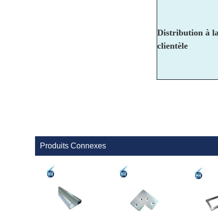
Distribution à l
clientèle
Produits Connexes