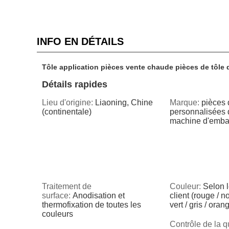
INFO EN DÉTAILS
Tôle application pièces vente chaude pièces de tôle 
Détails rapides
Lieu d'origine:
Liaoning, Chine
Marque:
pièces 
(continentale)
personnalisées d
machine d'emba
Traitement de
Couleur:
Selon 
surface:
Anodisation et
client (rouge / no
thermofixation de toutes les
vert / gris / oran
couleurs
Contrôle de la qu