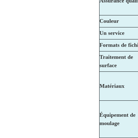
Assurance quali
Couleur
Un service
Formats de fich
Traitement de
surface
Matériaux
Équipement de
moulage