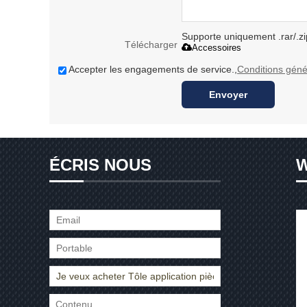
Supporte uniquement .rar/.zi
Télécharger
Accessoires
Accepter les engagements de service.,
Conditions géné
Envoyer
ÉCRIS NOUS
W