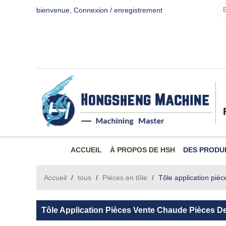
bienvenue,
Connexion
/
enregistrement
ACCUEIL
À PROPOS DE HSH
DES PRODU
Accueil
/
tous
/
Pièces en tôle
/
Tôle application piè
Tôle Application Pièces Vente Chaude Pièces De