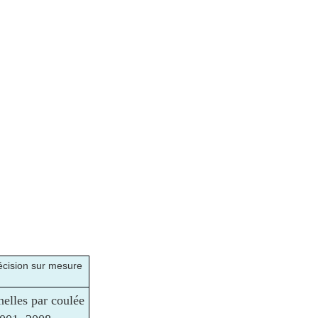
écision sur mesure
nelles par coulée