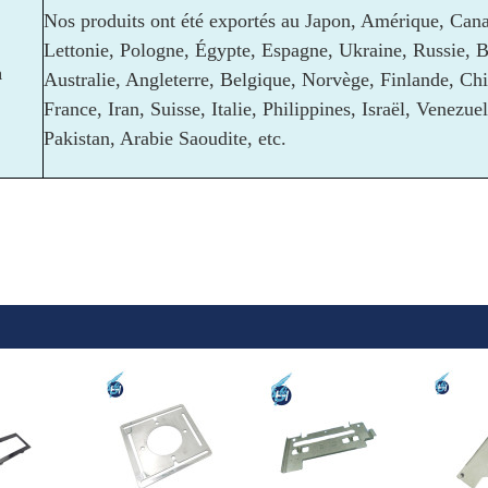
Nos produits ont été exportés au Japon, Amérique, Can
Lettonie, Pologne, Égypte, Espagne, Ukraine, Russie, 
a
Australie, Angleterre, Belgique, Norvège, Finlande, Chi
France, Iran, Suisse, Italie, Philippines, Israël, Venezu
Pakistan, Arabie Saoudite, etc.