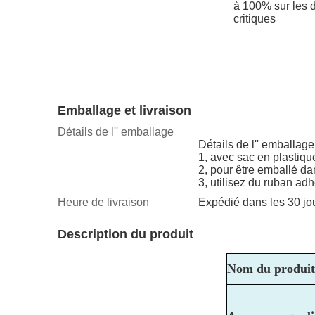
à 100% sur les 
critiques
Emballage et livraison
Détails de l'' emballage
Détails de l'' emballage
1, avec sac en plastiqu
2, pour être emballé da
3, utilisez du ruban adh
Heure de livraison
Expédié dans les 30 jo
Description du produit
Nom du produit