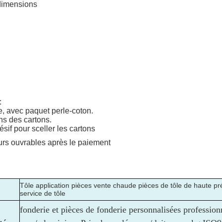
dimensions
:
e, avec paquet perle-coton.
ns des cartons.
ésif pour sceller les cartons
urs ouvrables après le paiement
Tôle application pièces vente chaude pièces de tôle de haute pr
service de tôle
fonderie et pièces de fonderie personnalisées profession