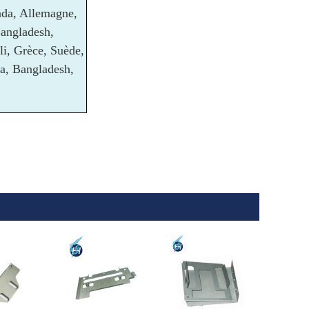
ada, Allemagne,
Bangladesh,
li, Grèce, Suède,
ela, Bangladesh,