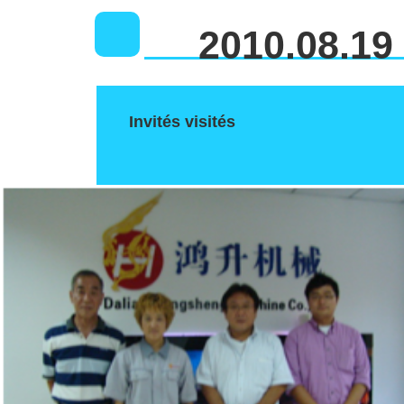
2010.08.19
Invités visités