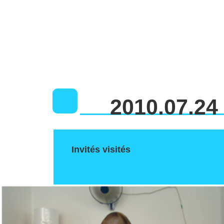
2010.07.24
Invités visités