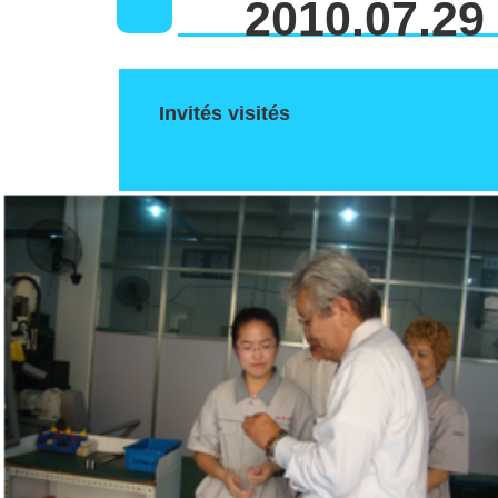
2010.07.29
Invités visités