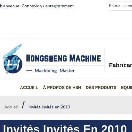
bienvenue,
Connexion
/
enregistrement
Fabrica
ACCUEIL
À PROPOS DE HSH
DES PRODUITS
EQUI
/
Accueil
Invités invités en 2010
Invités Invités En 2010