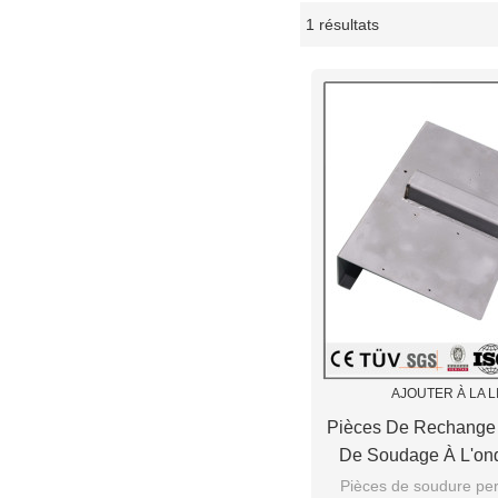
1 résultats
vitrine
AJOUTER À LA L
Pièces De Rechange
De Soudage À L'ond
Deman
Pièces de soudure pe