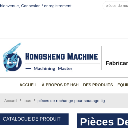
bienvenue,
Connexion
/
enregistrement
Fabrica
ACCUEIL
À PROPOS DE HSH
DES PRODUITS
EQUI
Accueil
/
tous
/
pièces de rechange pour soudage tig
Pièces D
CATALOGUE DE PRODUIT