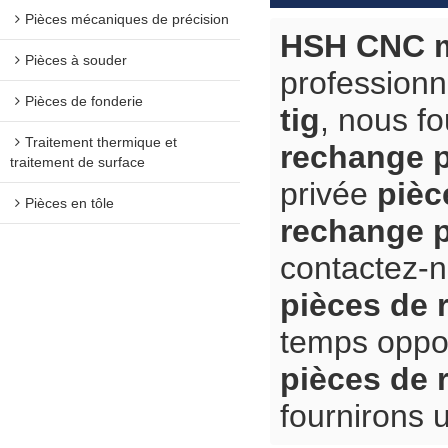
Pièces mécaniques de précision
HSH CNC m
Pièces à souder
professionn
Pièces de fonderie
tig
, nous f
Traitement thermique et
rechange p
traitement de surface
privée
pièc
Pièces en tôle
rechange p
contactez-n
pièces de 
temps oppor
pièces de 
fournirons u