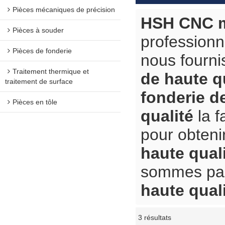
Pièces mécaniques de précision
HSH CNC m
Pièces à souder
professionn
Pièces de fonderie
nous fourn
Traitement thermique et
de haute q
traitement de surface
fonderie d
Pièces en tôle
qualité
la f
pour obteni
haute qual
sommes pas 
haute qual
3 résultats
vitrine