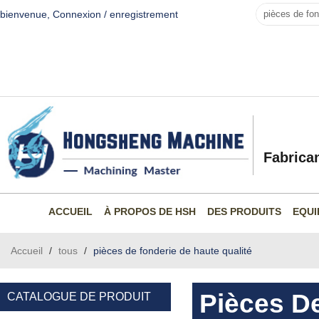
bienvenue,
Connexion
/
enregistrement
Fabrica
ACCUEIL
À PROPOS DE HSH
DES PRODUITS
EQUI
Accueil
/
tous
/
pièces de fonderie de haute qualité
Pièces De
CATALOGUE DE PRODUIT