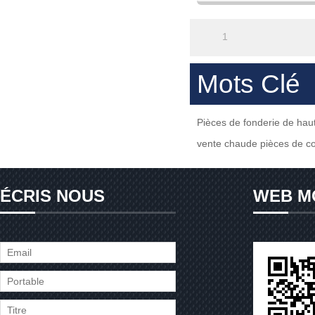
personnali
1
Mots Clé
Pièces de fonderie de haut
vente chaude pièces de c
ÉCRIS NOUS
WEB M