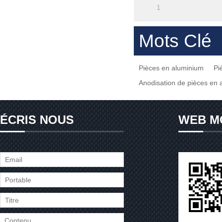
1
Mots Clé
Pièces en aluminium
Pi
Anodisation de pièces en 
ÉCRIS NOUS
WEB M