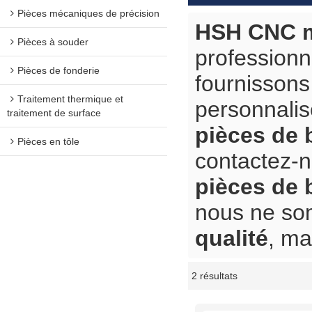
Pièces mécaniques de précision
HSH CNC m
Pièces à souder
professionn
Pièces de fonderie
fournisson
Traitement thermique et
personnali
traitement de surface
pièces de 
Pièces en tôle
contactez-n
pièces de 
nous ne som
qualité
, ma
2 résultats
vitrine