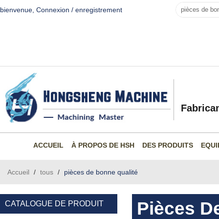
bienvenue,
Connexion
/
enregistrement
Fabrica
ACCUEIL
À PROPOS DE HSH
DES PRODUITS
EQUI
Accueil
/
tous
/
pièces de bonne qualité
Pièces D
CATALOGUE DE PRODUIT