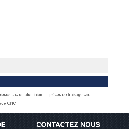
pièces cnc en aluminium
pièces de fraisage cnc
nage CNC
DE
CONTACTEZ NOUS