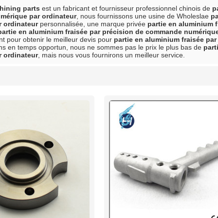
ining parts
est un fabricant et fournisseur professionnel chinois de
p
érique par ordinateur
, nous fournissons une usine de Wholeslae
pa
 ordinateur
personnalisée, une marque privée
partie en aluminium 
partie en aluminium fraisée par précision de commande numérique
t pour obtenir le meilleur devis pour
partie en aluminium fraisée p
s en temps opportun, nous ne sommes pas le prix le plus bas de
part
 ordinateur
, mais nous vous fournirons un meilleur service.
liste