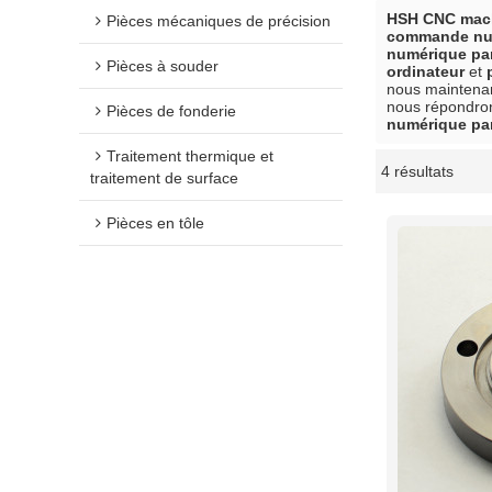
HSH CNC mach
Pièces mécaniques de précision
commande num
numérique par
Pièces à souder
ordinateur
et
nous maintenan
nous répondron
Pièces de fonderie
numérique par
Traitement thermique et
4 résultats
vitrine
traitement de surface
Pièces en tôle