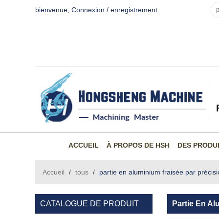
bienvenue,
Connexion
/
enregistrement
ACCUEIL
À PROPOS DE HSH
DES PRODU
Accueil
/
tous
/
partie en aluminium fraisée par préc
CATALOGUE DE PRODUIT
Partie En A