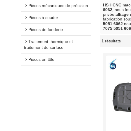
HSH CNC mach
Pièces mécaniques de précision
6062
, nous fo
privée
alliage
Pièces à souder
fabrication sou
5051 6062
nous
7075 5051 60
Pièces de fonderie
1 résultats
Traitement thermique et
vitrine
traitement de surface
Pièces en tôle