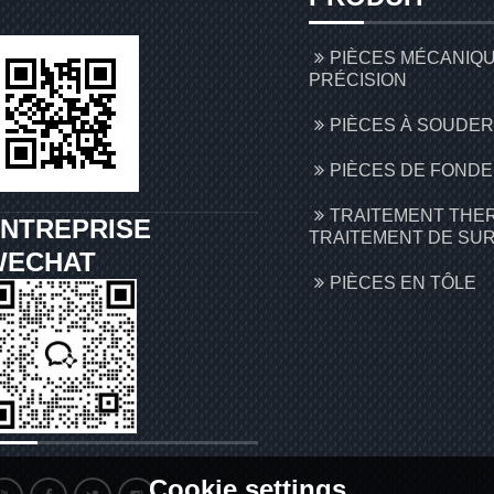
PIÈCES MÉCANIQ
PRÉCISION
PIÈCES À SOUDER
PIÈCES DE FONDE
TRAITEMENT THE
NTREPRISE
TRAITEMENT DE SU
WECHAT
PIÈCES EN TÔLE
Cookie settings