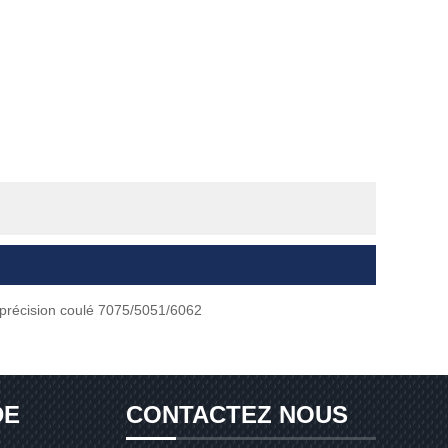
 précision coulé 7075/5051/6062
DE
CONTACTEZ NOUS