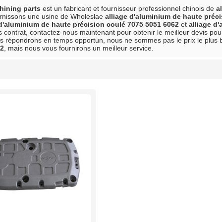
ining parts
est un fabricant et fournisseur professionnel chinois de
a
urnissons une usine de Wholeslae
alliage d'aluminium de haute préc
 d'aluminium de haute précision coulé 7075 5051 6062
et
alliage d
s contrat, contactez-nous maintenant pour obtenir le meilleur devis po
 répondrons en temps opportun, nous ne sommes pas le prix le plus
62
, mais nous vous fournirons un meilleur service.
liste