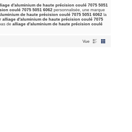
lliage d'aluminium de haute précision coulé 7075 5051
ision coulé 7075 5051 6062
personnalisée, une marque
'aluminium de haute précision coulé 7075 5051 6062
la
ur
alliage d'aluminium de haute précision coulé 7075
 bas de
alliage d'aluminium de haute précision coulé
Vue