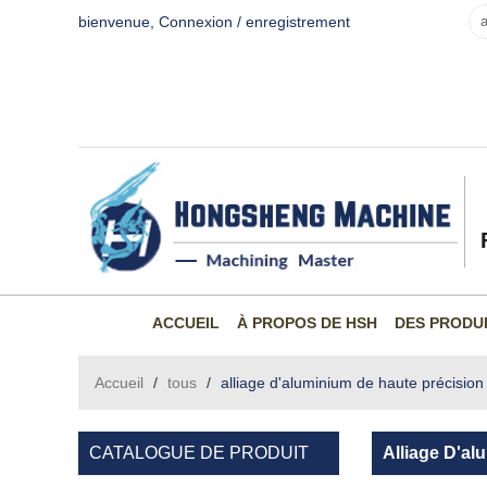
bienvenue,
Connexion
/
enregistrement
ACCUEIL
À PROPOS DE HSH
DES PRODU
Accueil
/
tous
/
alliage d'aluminium de haute précisio
CATALOGUE DE PRODUIT
Alliage D'al