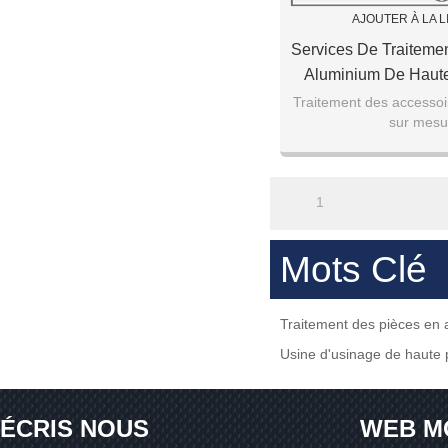
AJOUTER À LA L
Services De Traiteme
Aluminium De Haute
Chine
Traitement des accesso
sur mesu
1
Mots Clé
Traitement des pièces en
Usine d'usinage de haute 
ÉCRIS NOUS
WEB M