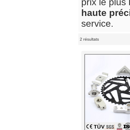
prix le plu
haute préc
service.
2 résultats
vitrine