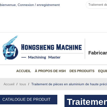
bienvenue,
Connexion
/
enregistrement
Fabrica
ACCUEIL
À PROPOS DE HSH
DES PRODUITS
EQUI
Accueil
/
tous
/
Traitement de pièces en aluminium de haute préci
Traiteme
CATALOGUE DE PRODUIT