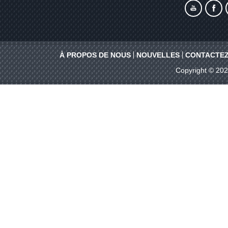
À PROPOS DE NOUS
NOUVELLES
CONTACTEZ
Copyright © 20