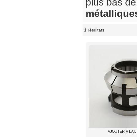
plus bas d
métallique
1 résultats
vitrine
AJOUTER À LA L