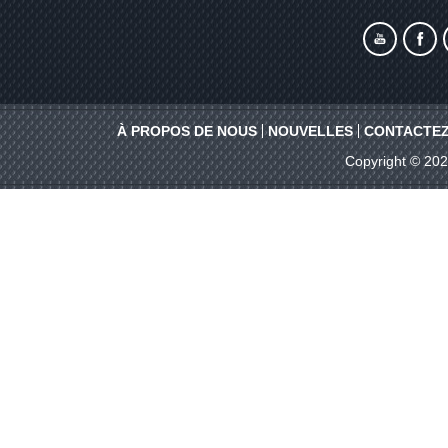
À PROPOS DE NOUS
NOUVELLES
CONTACTEZ
Copyright © 20