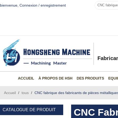
bienvenue,
Connexion
/
enregistrement
Fabrica
ACCUEIL
À PROPOS DE HSH
DES PRODUITS
EQUI
Accueil
/
tous
/
CNC fabrique des fabricants de pièces métallique
CNC Fabr
CATALOGUE DE PRODUIT