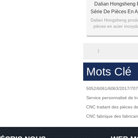
Dalian Hongsheng 
Série De Pièces En A
Services De Tra
Dalian Hongsheng produ
pièces en acier inoxyd
traitement
1
Mots Clé
5052/6061/6063/2017/7075
Service personnalisé de 
CNC traitant des pièces d
CNC fabrique des fabrican